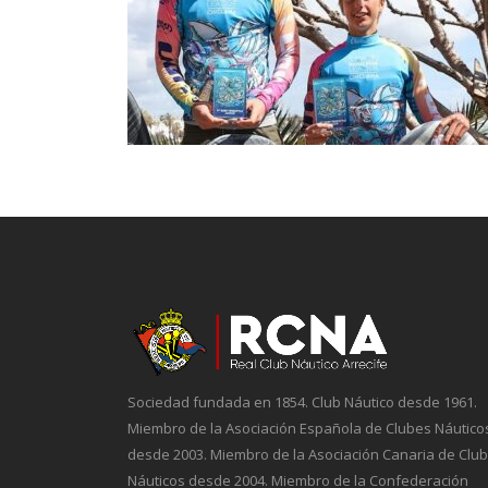
Sociedad fundada en 1854. Club Náutico desde 1961.
Miembro de la Asociación Española de Clubes Náutico
desde 2003. Miembro de la Asociación Canaria de Clu
Náuticos desde 2004. Miembro de la Confederación