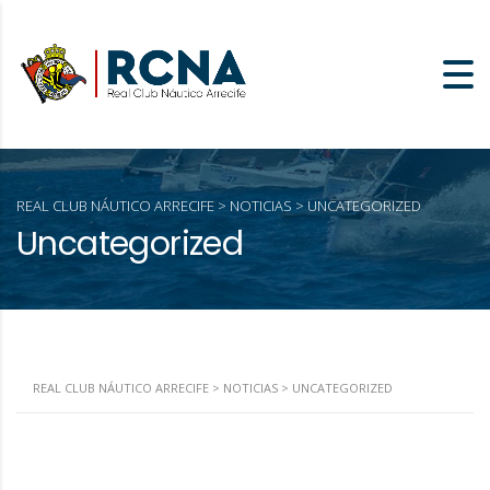
REAL CLUB NÁUTICO ARRECIFE
>
NOTICIAS
>
UNCATEGORIZED
Uncategorized
REAL CLUB NÁUTICO ARRECIFE
>
NOTICIAS
>
UNCATEGORIZED