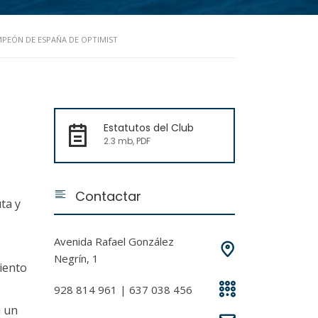
MPEÓN DE ESPAÑA DE OPTIMIST
Estatutos del Club
2.3 mb, PDF
Contactar
ta y
Avenida Rafael González
Negrín, 1
Viento
928 814 961 | 637 038 456
a un