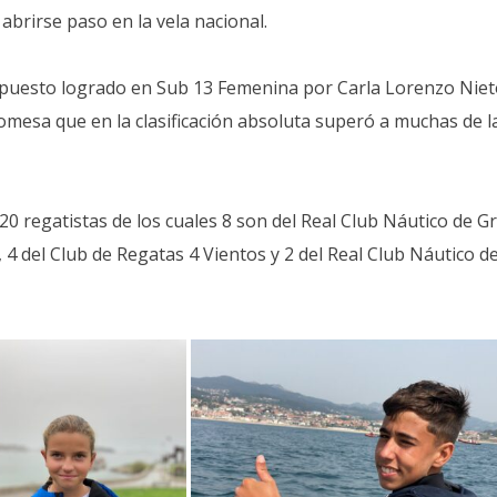
abrirse paso en la vela nacional.
er puesto logrado en Sub 13 Femenina por Carla Lorenzo Niet
omesa que en la clasificación absoluta superó a muchas de l
20 regatistas de los cuales 8 son del Real Club Náutico de G
, 4 del Club de Regatas 4 Vientos y 2 del Real Club Náutico d