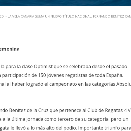
ED
>
LA VELA CANARIA SUMA UN NUEVO TÍTULO NACIONAL, FERNANDO BENÍTEZ CA
 Femenina
a para la clase Optimist que se celebraba desde el pasado
a participación de 150 jóvenes regatistas de toda España.
al al haber logrado el campeonato en las categorías Absolu
nando Benítez de la Cruz que pertenece al Club de Regatas 4 
a a la última jornada como tercero de su categoría, pero un
ta le llevó a lo más alto del podio. Importante triunfo par