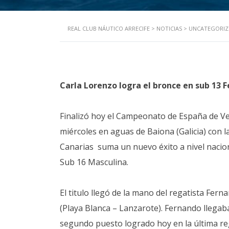
REAL CLUB NÁUTICO ARRECIFE
>
NOTICIAS
>
UNCATEGORIZ
Carla Lorenzo logra el bronce en sub 13
Finalizó hoy el Campeonato de España de Vel
miércoles en aguas de Baiona (Galicia) con l
Canarias suma un nuevo éxito a nivel nacion
Sub 16 Masculina.
El titulo llegó de la mano del regatista Fer
(Playa Blanca – Lanzarote). Fernando llegab
segundo puesto logrado hoy en la última rega